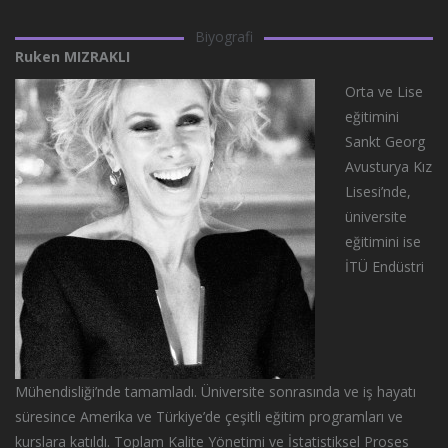
Biyografi
Ruken MIZRAKLI
Orta ve Lise
eğitimini
Sankt Georg
Avusturya Kız
Lisesi’nde,
üniversite
eğitimini ise
İTÜ Endüstri
Mühendisliği’nde tamamladı. Üniversite sonrasında ve iş hayatı
süresince Amerika ve Türkiye’de çeşitli eğitim programları ve
kurslara katıldı. Toplam Kalite Yönetimi ve İstatistiksel Proses