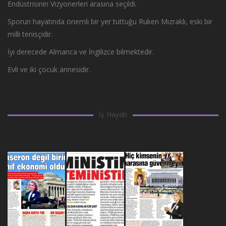
Endüstrisinin Vizyonerleri arasına seçildi.
Sporun hayatında önemli bir yer tuttuğu Ruken Mızraklı, eski bir
milli tenisçidir.
İyi derecede Almanca ve İngilizce bilmektedir.
Evli ve iki çocuk annesidir.
İş Hayatı