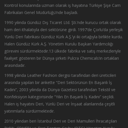
Kontrol konularında uzman olarak iş hayatına Türkiye Şişe Cam
Fabrikaları Genel Müdürlüğü’nde başladı.
1990 yılında Gündüz Dış Ticaret Ltd. Şti.’nde kurucu ortak olarak
ham deri ithalatıyla deri sektörüne girdi. 1997’de Çorlu’da yerleşik
Yünlü Deri fabrikası Gündüz Kürk A.Ş.’yi iki ortağıyla birlikte kurdu.
Halen Gündüz Kürk A.Ş. Yönetim Kurulu Başkan Yardımcılığı
görevini sürdürmektedir.13 ülkede fabrika ve satış merkezleriyle
faaliyet gösteren bir Dünya şirketi Pulcra Chemicals’ın ortakları
arasındadır.
1998 yılında Leather Fashion dergisi tarafından deri üreticileri
arasında yapılan bir ankette “Deri Sektörünün En Başarılı İş
Kadını”, 2003 yılında da Dünya Gazetesi tarafından Tekstil ve
Konfeksiyon kategorisinde “Yılın En Başarılı İş Kadını” seçildi.
Halen iş hayatını Deri, Yünlü Deri ve İnşaat alanlarında çeşitli
yatırımlarla sürdürmektedir.
2010 yılından beri İstanbul Deri ve Deri Mamulleri İhracatçıları